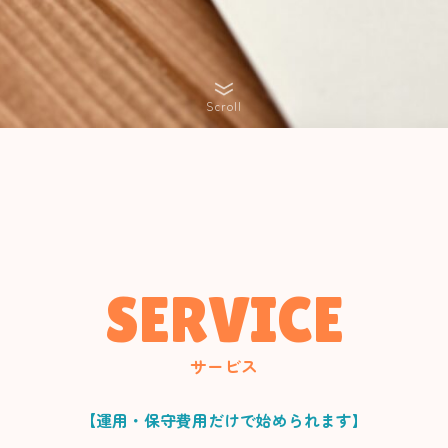
Scroll
SERVICE
サービス
【運用・保守費用だけで始められます
】