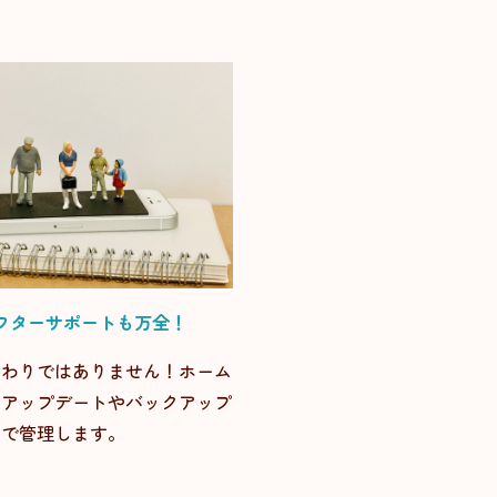
フターサポートも万全！
終わりではありません！ホーム
のアップデートやバックアップ
らで管理します。