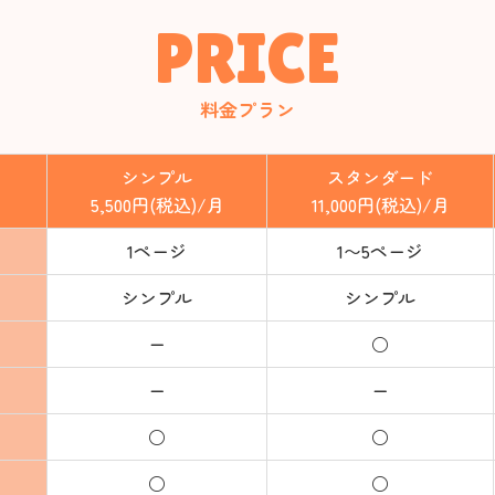
PRICE
料金プラン
シンプル
スタンダード
5,500円(税込)/月
11,000円(税込)/月
1ページ
1〜5ページ
シンプル
シンプル
ー
○
ー
ー
○
○
○
○