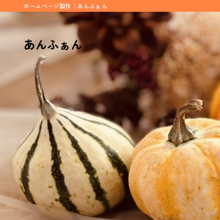
ホームページ製作｜あんふぁん
あんふぁん