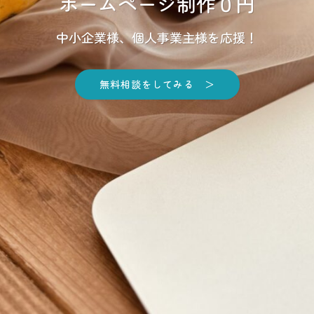
ホームページ制作０円
中小企業様、個人事業主様を応援！
無料相談をしてみる ＞